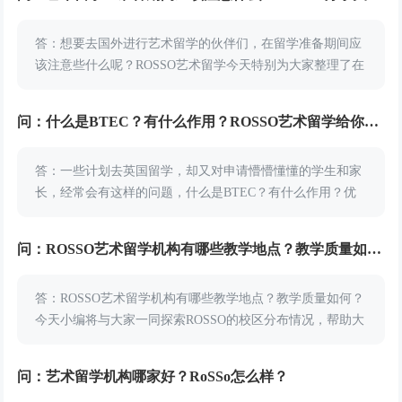
答：想要去国外进行艺术留学的伙伴们，在留学准备期间应
该注意些什么呢？ROSSO艺术留学今天特别为大家整理了在
艺术留学前的准备期要注意的事项和内容，有需要的小伙伴
抓紧时间浏览看看吧！艺术留学生准备期间应该注...
问：什么是BTEC？有什么作用？ROSSO艺术留学给你解答
答：一些计划去英国留学，却又对申请懵懵懂懂的学生和家
长，经常会有这样的问题，什么是BTEC？有什么作用？优
势是什么？对于这些问题，ROSSO艺术留学为给学员带来解
答。什么是BTEC？BTEC是B...
问：ROSSO艺术留学机构有哪些教学地点？教学质量如何？
答：ROSSO艺术留学机构有哪些教学地点？教学质量如何？
今天小编将与大家一同探索ROSSO的校区分布情况，帮助大
家了解这家机构在各地的教学效果吧。ROSSO艺术留学作为
一家专注于为有意向艺术留学的学生提供...
问：艺术留学机构哪家好？RoSSo怎么样？