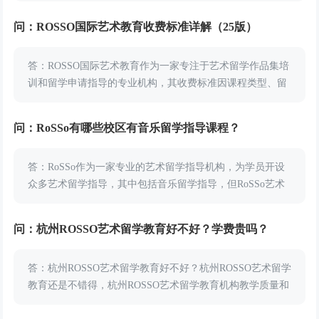
艺术留为其学员提供专业化、细致化的服务，...
问：ROSSO国际艺术教育收费标准详解（25版）
答：ROSSO国际艺术教育作为一家专注于艺术留学作品集培
训和留学申请指导的专业机构，其收费标准因课程类型、留
学目的地、专业方向等因素而有所不同。以下将从不同维度
详细介绍ROSSO的收费情况，帮助您更好地了...
问：RoSSo有哪些校区有音乐留学指导课程？
答：RoSSo作为一家专业的艺术留学指导机构，为学员开设
众多艺术留学指导，其中包括音乐留学指导，但RoSSo艺术
留学并不是所有校区都开设有音乐留学指导课程，那么
RoSSo有哪些校区有音乐留学指导课程？小编...
问：杭州ROSSO艺术留学教育好不好？学费贵吗？
答：杭州ROSSO艺术留学教育好不好？杭州ROSSO艺术留学
教育还是不错得，杭州ROSSO艺术留学教育机构教学质量和
学费收费都让人满意。根据学员们的反馈，杭州ROSSO的艺