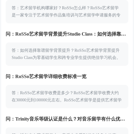
答：艺术留学机构哪家好？RoSSo怎么样？RoSSo艺术留学
是一家专注于艺术留学作品集培训与艺术留学申请服务的专
业教育机构，为艺术留学学员提供高品质、全面的艺术设计
留学教育服务，累计帮助上万学员进入国外艺...
问：RoSSo艺术留学背景提升Studio Class：如何选择靠谱留学背景提升
答：如何选择靠谱留学背景提升？RoSSo艺术留学背景提升
Studio Class为零基础学生和跨专业学生提供绝佳学习机会。
本次课程涵盖四个热门特色主题课程，由各学科明星导师倾
力打造。无论你对游戏、戏剧、A...
问：RoSSo艺术留学详细收费标准一览
答：RoSSo艺术留学收费是多少？RoSSo艺术留学收费大约
在30000元到100000元左右。RoSSo艺术留学是提供艺术留学
申请指导和作品集指导培训的专业机构，为学员开设众多留
学指导课程。小编帮同学们...
问：Trinity音乐等级认证是什么？对音乐留学有什么优势？