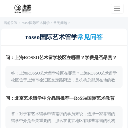
当前位置：
rosso国际艺术留学
>
常见问题
>
rosso国际艺术留学
常见问答
问：上海ROSSO艺术留学校区在哪里？学费是否昂贵？
答：上海ROSSO艺术留学校区在哪里？上海ROSSO艺术留学
校区位于上海市徐汇区文定路附近，是机构总部所在地的教
学分区。校区设施齐全，资源集中包含全面艺术专业（包
括：电影、音乐、游戏等），是学员...
问：北京艺术留学中介靠谱推荐—RoSSo国际艺术教育
答：对于有艺术留学申请需求的学员来说，选择一家靠谱的
留学中介是至关重要的。那么在北京地区有哪些靠谱的机构
推荐？小编推荐北京RoSSo国际艺术留学，北京RoSSo国际