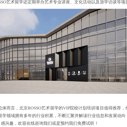
SSO艺术留学还定期举办艺术专业讲座、文化活动以及游学访谈等
总体而言，北京ROSSO艺术留学的VIP院校计划培训项目值得推荐
术留学领域拥有多年的行业积累，不断汇聚并解读行业信息和发展动
项目感兴趣，欢迎在线咨询我们或是预约我们免费试听！