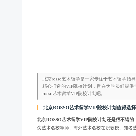
北京
rosso
艺术留学是一家专注于艺术留学指导
精心打造的VIP院校计划，旨在为学员们提
rosso
艺术留学VIP院校计划吧。
北京ROSSO艺术留学VIP院校计划值得选
北京ROSSO艺术留学VIP院校计划还是很不错的
尖艺术名校导师、海外艺术名校在职教授、知名艺