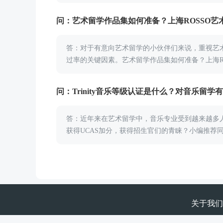
问：艺术留学作品集如何准备？上海ROSSO艺
答：对于有意向艺术留学的小伙伴们来说，重视艺
过率的关键因素。艺术留学作品集如何准备？上海RO.
问：Trinity音乐等级认证是什么？对音乐留学
答：近年来在艺术留学中，音乐专业受到越来越多
获得UCAS加分，获得招生官们的青睐？小编推荐同学
关于我们