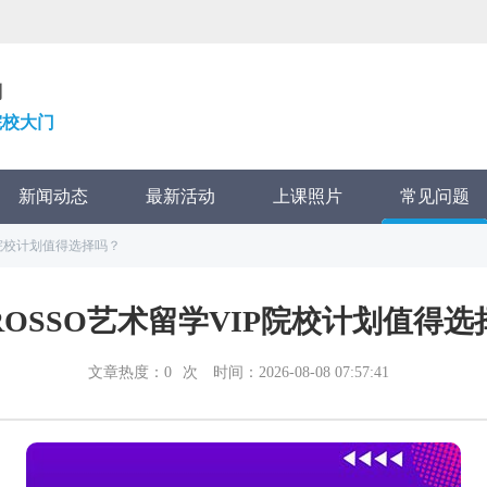
划
院校大门
新闻动态
最新活动
上课照片
常见问题
P院校计划值得选择吗？
ROSSO艺术留学VIP院校计划值得选
文章热度：
0
次
时间：2026-08-08 07:57:41