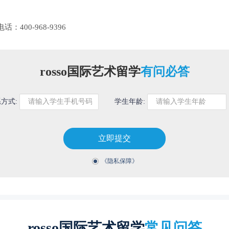
电话：
400-968-9396
rosso国际艺术留学
有问必答
方式:
学生年龄:
立即提交
《隐私保障》
rosso国际艺术留学
常见问答