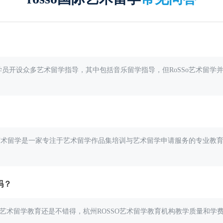
为学员开设众多艺术留学指导，其中包括音乐留学指导，但RoSSo艺术留
SSo艺术留学是一家专注于艺术留学作品集培训与艺术留学申请服务的专业
吗？
SO艺术留学教育还是不错得，杭州ROSSO艺术留学教育机构教学质量和学