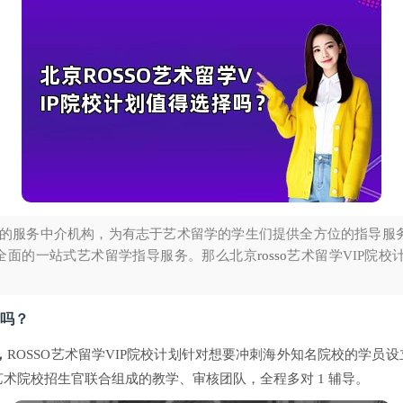
的服务中介机构，为有志于艺术留学的学生们提供全方位的指导服
供全面的一站式艺术留学指导服务。那么北京
rosso
艺术留学VIP院
择吗？
，
ROSSO艺术留学VIP院校计划针对想要冲刺海外知名院校的学员设立
术院校招生官联合组成的教学、审核团队，全程多对 1 辅导。