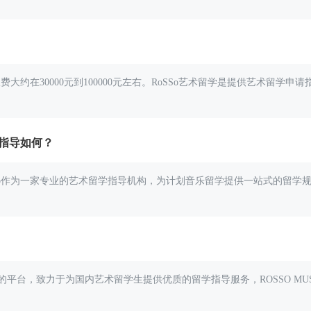
收费大约在30000元到100000元左右。RoSSo艺术留学是提供艺术留
学指导如何？
SSo作为一家专业的艺术留学指导机构，为计划音乐留学提供一站式的留学规
的平台，致力于为国内艺术留学生提供优质的留学指导服务，ROSSO MUS