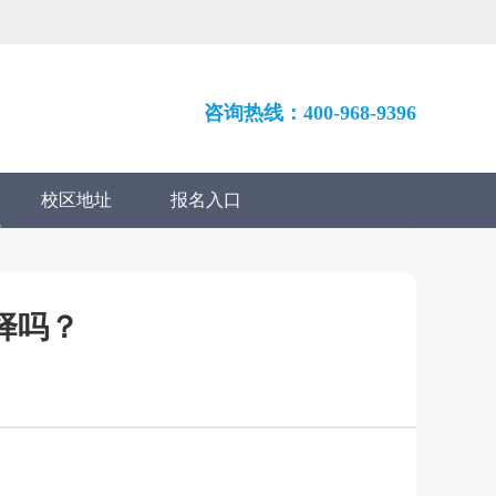
咨询热线：400-968-9396
校区地址
报名入口
择吗？