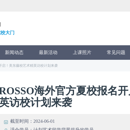
划
院校大门
新闻动态
最新活动
上课照片
常见问题
名开启！美东藤校艺术精英访校计划来袭
ROSSO海外官方夏校报名
英访校计划来袭
截至时间：
2024-06-01
适合学员：
计划艺术留学背景提升的学员