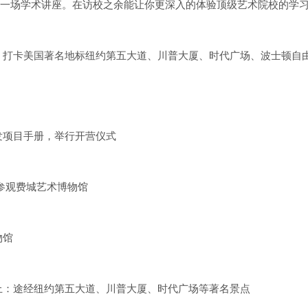
p和一场学术讲座。在访校之余能让你更深入的体验顶级艺术院校的学
。打卡美国著名地标纽约第五大道、川普大厦、时代广场、波士顿自
发项目手册，举行开营仪式
参观费城艺术博物馆
物馆
上：途经纽约第五大道、川普大厦、时代广场等著名景点