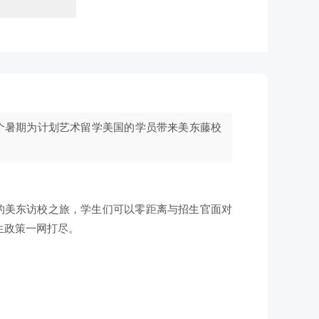
个暑期为计划艺术留学美国的学员带来美东藤校
坊的美东访校之旅，学生们可以零距离与招生官面对
生政策一网打尽。