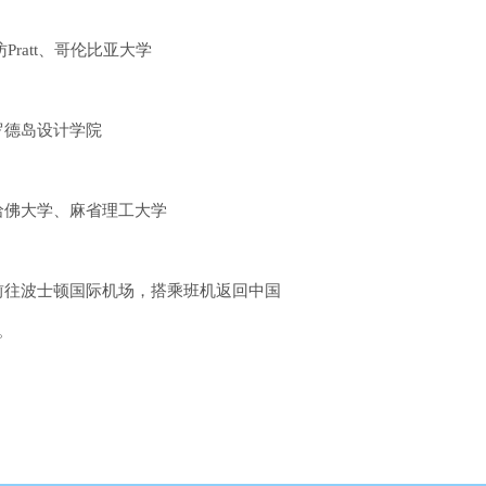
Pratt、哥伦比亚大学
罗德岛设计学院
哈佛大学、麻省理工大学
前往波士顿国际机场，搭乘班机返回中国
。