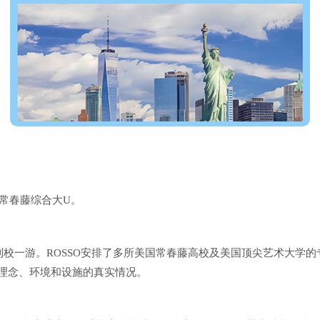
所常春藤综合大U。
校一游。ROSSO安排了多所美国常春藤高校及美国顶尖艺术大学
学理念、环境和设施的真实情况。