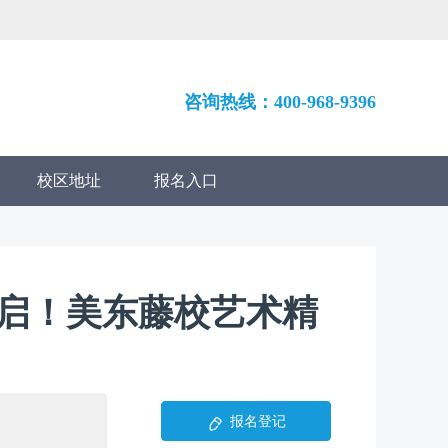
咨询热线：400-968-9396
校区地址
报名入口
开启！美东藤校艺术精
报名登记