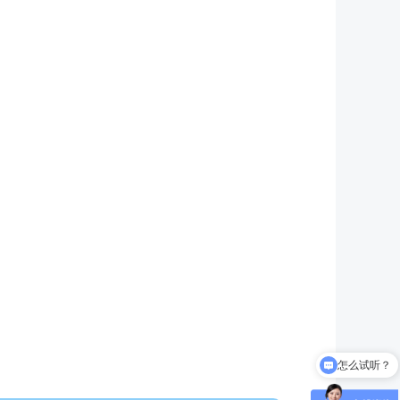
怎么试听？