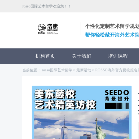
rosso国际艺术留学欢迎您！！!
个性化定制艺术留学规
帮你轻松敲开海外艺术
机构首页
关于我们
培训课程
当前位置：
rosso国际艺术留学
>
最新活动
>
ROSSO海外官方夏校报