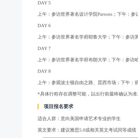
DAY 5
上午：参访世界著名设计学院Parsons；下午：参访
DAY 6
上午：参访世界著名学府耶鲁大学；下午：参访
DAY 7
上午：参访世界著名学府布朗大学；下午：参访
DAY 8
上午：参观波士顿自由之路、昆西市场；下午：
*具体行程存在调整可能，以出行前最终确认为准
项目报名要求
适合人群：意向美国申请艺术专业的学生
英文要求：建议雅思5.0或相关英文考试同等成绩