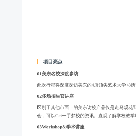
项目亮点
01美东名校深度参访
此次行程将深度探访美东的4所顶尖艺术大学+8
02多场招生官讲座
区别于其他市面上的美东访校产品仅是走马观花到
会，可以Get一手梦校的资讯。直观了解学校教
03Workshop&学术讲座