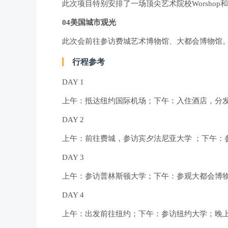
此次项目特别安排了一场顶尖艺术院校Worsho
04美国城市观光
此次会前往参访费城艺术博物馆、大都会博物馆
行程参考
DAY 1
上午：抵达纽约国际机场；下午：入住酒店，分
DAY 2
上午：前往费城，参访宾夕法尼亚大学 ；下午：
DAY 3
上午：参访普林斯顿大学；下午：参观大都会博
DAY 4
上午：出发前往纽约；下午：参访纽约大学；晚