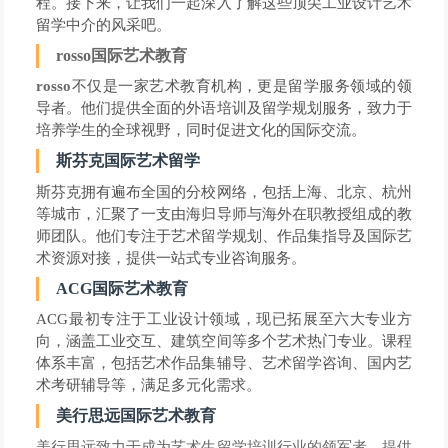
程。接下来，让我们一起深入了解这些顶尖工业设计艺术
留学中介的风采吧。
rosso国际艺术教育
rosso
不仅是一家艺术教育机构，更是留学服务领域的领
导者。他们提供全面的外语培训及留学规划服务，致力于
培养学生的全球视野，同时促进文化的国际交流。
斯芬克国际艺术留学
斯芬克拥有遍布全国的分校网络，包括上海、北京、杭州
等城市，汇聚了一支由海归导师与海外在职教授组成的教
师团队。他们专注于艺术留学规划、作品集指导及国际艺
术资源对接，提供一站式专业咨询服务。
ACG国际艺术教育
ACG最初专注于工业设计领域，现已拓展至六大专业方
向，涵盖工业交互、建筑空间等多个艺术热门专业。课程
体系丰富，包括艺术作品集辅导、艺术留学咨询、国内艺
术考研辅导等，满足多元化需求。
美行思远国际艺术教育
美行思远致力于成为艺术生留学培训行业的领军者，提供