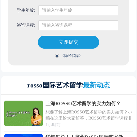
学生年龄:
咨询课程:
立即提交
《隐私保障》
rosso国际艺术留学
最新动态
上海ROSSO艺术留学的实力如何？
想要了解上海ROSSO艺术留学的实力如何？小
编在这里给大家解答，ROSSO艺术留学课程非
常出色！作为一家成立许久的艺术留学辅导机
1小时前
构，ROSSO在教学和教师水平方面拥有很高的
标准。上海ROSSO艺术留学...