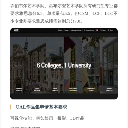
坎伯韦尔艺术学院、温布尔登艺术学院所有研究生专业都
要求雅思总分6.5、单项最低5.5。但CSM、LCF、LCC不
少专业则要求雅思成绩需达到总分7.0。
UAL作品集申请基本要求
可视化技能，例如绘画、摄影、3D作品