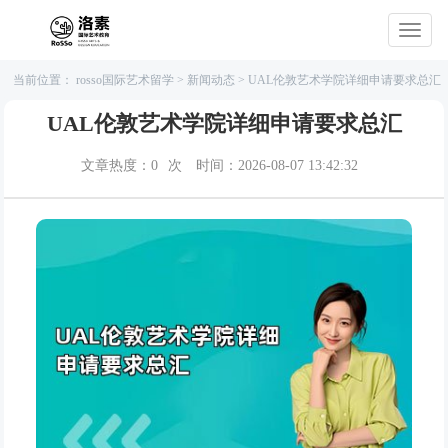
当前位置：
rosso国际艺术留学
>
新闻动态
>
UAL伦敦艺术学院详细申请要求总汇
UAL伦敦艺术学院详细申请要求总汇
文章热度：
0
次
时间：2026-08-07 13:42:32