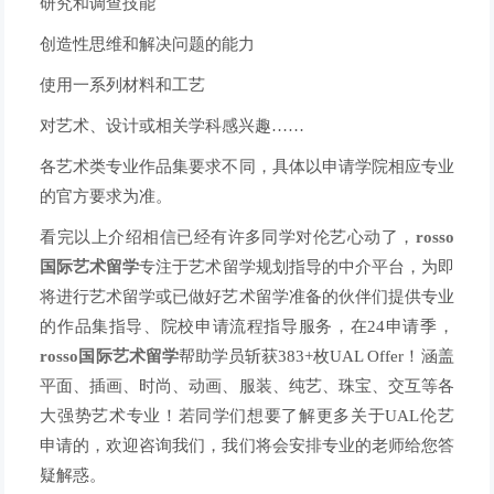
研究和调查技能
创造性思维和解决问题的能力
使用一系列材料和工艺
对艺术、设计或相关学科感兴趣……
各艺术类专业作品集要求不同，具体以申请学院相应专业
的官方要求为准。
看完以上介绍相信已经有许多同学对伦艺心动了，
rosso
国际艺术留学
专注于艺术留学规划指导的中介平台，为即
将进行艺术留学或已做好艺术留学准备的伙伴们提供专业
的作品集指导、院校申请流程指导服务，在24申请季，
rosso国际艺术留学
帮助学员斩获383+枚UAL Offer！涵盖
平面、插画、时尚、动画、服装、纯艺、珠宝、交互等各
大强势艺术专业！若同学们想要了解更多关于UAL伦艺
申请的，欢迎咨询我们，我们将会安排专业的老师给您答
疑解惑。