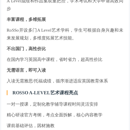
A Level成绩和作品集双重把控，学术考试和大学申请高效同
步
丰富课程，多维拓展
RoSSo开设多门A Level艺术学科，学生可根据自身兴趣和未
来发展规划，多维度拓展艺术技能。
不出国门，高性价比
在国内学习英国高中课程，省时省力，超高性价比
无需语言，即可入读
入读无需雅思/托福成绩，循序渐进适应英国教育体系
ROSSO A-LEVEL艺术课程亮点
一对一授课，定制化教学辅导课程时间灵活安排
精心研读官方考纲，考点全面拆解，核心内容教学
课前基础评估，因材施教