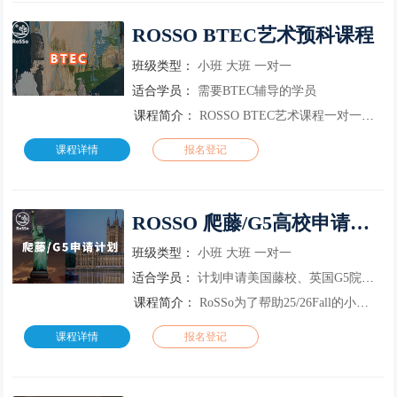
ROSSO BTEC艺术预科课程
班级类型：
小班
大班
一对一
适合学员：
需要BTEC辅导的学员
课程简介：
ROSSO BTEC艺术课程一对一授课，定制化教学辅导课程时间灵活安排，匹配英美大学艺术设计类专业的申请要求，合理规划学习进度，实现预科学习和作品集创作、院校申请的高效同步；集结艺术院校海归教师，匹配...
课程详情
报名登记
ROSSO 爬藤/G5高校申请计划
班级类型：
小班
大班
一对一
适合学员：
计划申请美国藤校、英国G5院校的学员
课程简介：
RoSSo为了帮助25/26Fall的小伙伴如果打算在本科就前往美国藤校/英国G5等TOP级综合大U院校学习，特地推出了艺术留学助力神器—RoSSo 爬藤/G5高校申请计划。
课程详情
报名登记