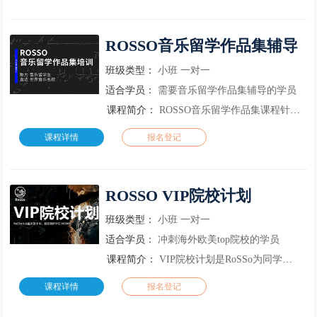
ROSSO音乐留学作品集辅导
班级类型：
小班
一对一
适合学员：
需要音乐留学作品集辅导的学员
课程简介：
ROSSO音乐留学作品集课程针对国际音乐院校考试及面试作品集，准备个人申请留学所需材料。ROSSO严格把控音乐留学各个阶段，多位教师共同服务一位学生，全面培养学生的音乐专业能力，帮助学生与国外音乐教学...
课程详情
报名登记
ROSSO VIP院校计划
班级类型：
小班
一对一
适合学员：
冲刺海外欧美top院校的学员
课程简介：
VIP院校计划是RoSSo为同学量身定制的 VIP 教学与申请方案。由RoSSo顶尖艺术名校导师、海外艺术名校在职教授、知名艺术院校招生官联合组成的教学、审核团队，全程多对 1 辅导。
课程详情
报名登记