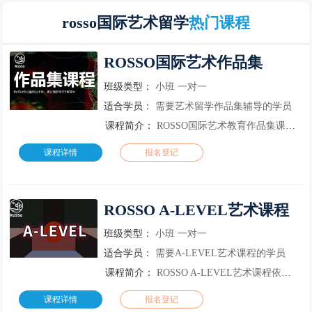
rosso国际艺术留学
热门课程
ROSSO国际艺术作品集
班级类型：
小班
一对一
适合学员：
需要艺术留学作品集辅导的学员
课程简介：
ROSSO国际艺术教育作品集课程针对已具备基础课能力的学生，结合其所申请专业及报考学校的特定要求，由多名艺术院校导师（一位主课导师，以及辅助教学导师团队）共同为其量身制定满足申请要求的作品集产出（一般...
课程详情
报名登记
ROSSO A-LEVEL艺术课程
班级类型：
小班
一对一
适合学员：
需要A-LEVEL艺术课程的学员
课程简介：
ROSSO A-LEVEL艺术课程依据爱德思Art and Design官方考纲，集结海归艺术院校导师，学习内容涵盖多个科目，对A Level 艺术科目进行深度教研；依托ROSSO优质的艺术教育资源和...
课程详情
报名登记