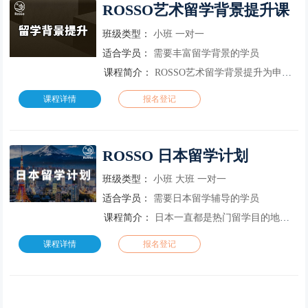
ROSSO艺术留学背景提升课
班级类型：
小班
一对一
适合学员：
需要丰富留学背景的学员
课程简介：
ROSSO艺术留学背景提升为申请知名院校增加筹码。本课程采用英美艺术院校 Studio 教学模式，基于学生背景（学校／实习经历／参赛经验／策划组织能力等），挖掘出自身独具潜力的特点。课程采用欧美艺术名...
课程详情
报名登记
ROSSO 日本留学计划
班级类型：
小班
大班
一对一
适合学员：
需要日本留学辅导的学员
课程简介：
日本一直都是热门留学目的地，在建筑、服饰、动画、游戏等艺术领域长期处于世界顶尖水平，吸引了不少艺术学子。RoSSo引进了日本教学模式，六大科系，旨在融会贯通多个艺术专业的思维与技能，培养学生的跨学科综...
课程详情
报名登记