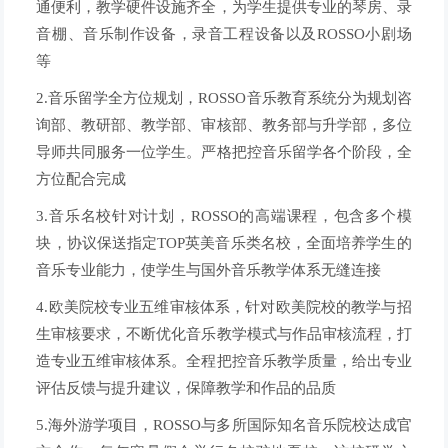
通便利，教学硬件设施齐全，为学生提供专业的琴房、录
音棚、音乐制作设备，录音工程设备以及ROSSO小剧场
等
2.音乐留学全方位规划，ROSSO音乐教育系统分为规划咨
询部、教研部、教学部、审核部、教务部与升学部，多位
导师共同服务一位学生。严格把控音乐留学各个阶段，全
方位配合完成
3.音乐名校针对计划，ROSSO的高端课程，包含多个模
块，协议保送指定TOP英美音乐类名校，全面培养学生的
音乐专业能力，使学生与国外音乐教学体系无缝连接
4.欧美院校专业五维审核体系，针对欧美院校的教学与招
生审核要求，不断优化音乐教学模式与作品审核流程，打
造专业五维审核体系。全程把控音乐教学质量，给出专业
评估反馈与提升建议，保障教学和作品的品质
5.海外游学项目，ROSSO与多所国际知名音乐院校达成官