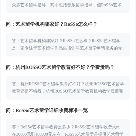
众多艺术留学指导，其中包括音乐留学指导，但RoSSo艺术
留学并不是所有校区都开设有音乐留学指导课程，那么
RoSSo有哪些校区有音乐留学指导课程？小编...
问：艺术留学机构哪家好？RoSSo怎么样？
答：艺术留学机构哪家好？RoSSo怎么样？RoSSo艺术留学
是一家专注于艺术留学作品集培训与艺术留学申请服务的专
业教育机构，为艺术留学学员提供高品质、全面的艺术设计
留学教育服务，累计帮助上万学员进入国外艺...
问：杭州ROSSO艺术留学教育好不好？学费贵吗？
答：杭州ROSSO艺术留学教育好不好？杭州ROSSO艺术留学
教育还是不错得，杭州ROSSO艺术留学教育机构教学质量和
学费收费都让人满意。根据学员们的反馈，杭州ROSSO的艺
术留学指导和专业艺术培...
问：RoSSo艺术留学详细收费标准一览
答：RoSSo艺术留学收费是多少？RoSSo艺术留学收费大约
在30000元到100000元左右。RoSSo艺术留学是提供艺术留学