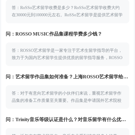
答：RoSSo艺术留学收费是多少？RoSSo艺术留学收费大约
在30000元到100000元左右。RoSSo艺术留学是提供艺术留学
申请指导和作品集指导培训的专业机构，为学员开设众多留
学指导课程。小编帮同学们...
问：ROSSO MUSIC作品集课程学费多少钱？
答：ROSSO艺术留学是一家专注于艺术生留学指导的平台，
致力于为国内艺术留学生提供优质的留学指导服务，ROSSO
MUSIC是ROSSO针对音乐留学的开设的部门，提供音乐作品
集辅导和艺术留学申请等留学指导...
问：艺术留学作品集如何准备？上海ROSSO艺术留学给你回答
答：对于有意向艺术留学的小伙伴们来说，重视艺术留学作
品集的准备工作质量至关重要。作品集是申请国外艺术院校
的“敲门砖”，优秀的作品集和艺术思想是提高留学申请通过
率的关键因素。艺术留学作品集如何准备？上海RO...
问：Trinity音乐等级认证是什么？对音乐留学有什么优势？