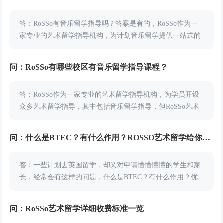
答：RoSSo有音乐留学指导吗？答案是有的，RoSSo作为一
家专业的艺术留学指导机构，为计划音乐留学提供一站式的
留学规划，那么RoSSo音乐留学指导如何？今天小编就来给
同学们详细地说说RoSSo音乐留学指...
问：RoSSo有哪些校区有音乐留学指导课程？
答：RoSSo作为一家专业的艺术留学指导机构，为学员开设
众多艺术留学指导，其中包括音乐留学指导，但RoSSo艺术
留学并不是所有校区都开设有音乐留学指导课程，那么
RoSSo有哪些校区有音乐留学指导课程？小编...
问：什么是BTEC？有什么作用？ROSSO艺术留学给你解答
答：一些计划去英国留学，却又对申请懵懵懂懂的学生和家
长，经常会有这样的问题，什么是BTEC？有什么作用？优
势是什么？对于这些问题，ROSSO艺术留学为给学员带来解
答。什么是BTEC？BTEC是B...
问：RoSSo艺术留学详细收费标准一览