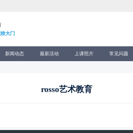
划
院校大门
新闻动态
最新活动
上课照片
常见问题
rosso艺术教育