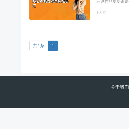
开设作品集培训课程
1天前
共1条
1
关于我们