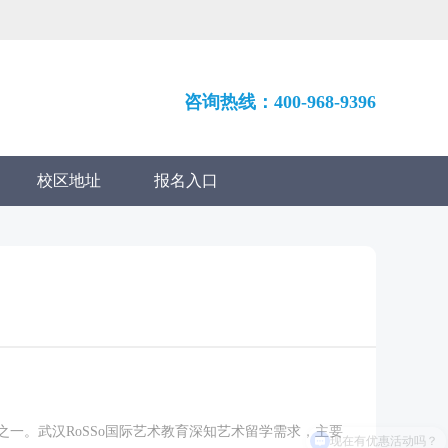
咨询热线：400-968-9396
校区地址
报名入口
之一。武汉RoSSo国际艺术教育深知艺术留学需求，主要
现在有优惠活动吗？