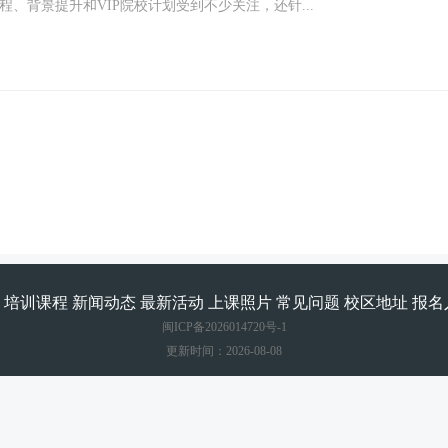
、背景提升和VIP院校计划受到不少关注，还针...
培训课程
新闻动态
最新活动
上课照片
常见问题
校区地址
报名
闽ICP备2026014720号-1
更新时间：2026-08-08