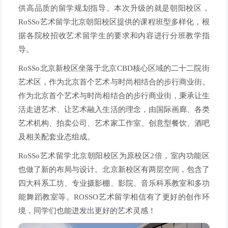
供高品质的留学规划指导。本次升级的就是朝阳校区，
RoSSo艺术留学北京朝阳校区提供的课程班型多样化，根
据各院校招收艺术留学生的要求和内容进行分班教学指
导。
RoSSo北京新校区坐落于北京CBD核心区域的二十二院街
艺术区，作为北京首个艺术与时尚相结合的步行商业街。
作为北京首个艺术与时尚相结合的步行商业街，秉承让生
活走进艺术、让艺术融入生活的理念，由国际画廊、各类
艺术机构、拍卖公司、艺术家工作室、创意型餐饮、酒吧
及相关配套业态组成。
RoSSo艺术留学北京朝阳校区为原校区2倍，室内功能区
也做了新的布局与设计。北京新校区有两层空间，包含了
四大科系工坊、专业摄影棚、影院、音乐科系教室和多功
能舞蹈教室等。ROSSO艺术留学相信有了更好的创作环
境，同学们也能迸发出更好的艺术灵感！