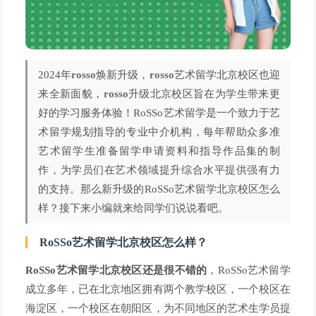
2024年
rosso
焕新升级，
rosso
艺术留学北京校区也迎
来全新面貌
，
rosso
升级北京校区旨在为学生带来更
好的学习服务体验
！RoSSo艺术留学是一个致力于艺
术留学规划指导的专业中介机构，每年帮助众多准
艺术留学生准备留学申请资料和指导作品集的制
作，为学员们在艺术领域提升综合水平提供强有力
的支持。那么新升级的RoSSo艺术留学北京校区怎么
样？接下来小编就来给同学们说说看吧。
RoSSo艺术留学北京校区怎么样？
RoSSo艺术留学北京校区还是很不错的
，RoSSo艺术留学
成立多年，已在北京地区拥有两个教学校区，一个校区在
海淀区，一个校区在朝阳区，为不同地区的艺术生学员提