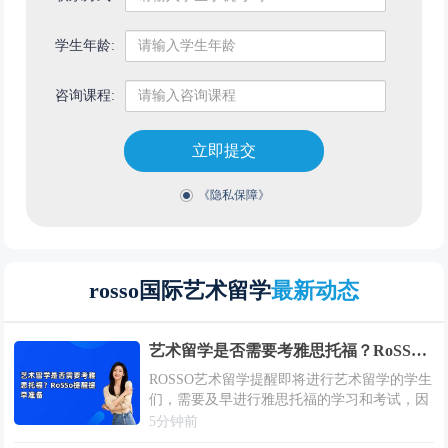
学生年龄:
咨询课程:
立即提交
《隐私保障》
rosso国际艺术留学
最新动态
艺术留学是否需要考雅思托福？RoSSo提醒提早准备
ROSSO艺术留学提醒即将进行艺术留学的学生
们，需要及早进行雅思托福的学习和考试，因
为这是艺术留学准备期间必不可少的一项评估
5分钟前
要求和准备工作。