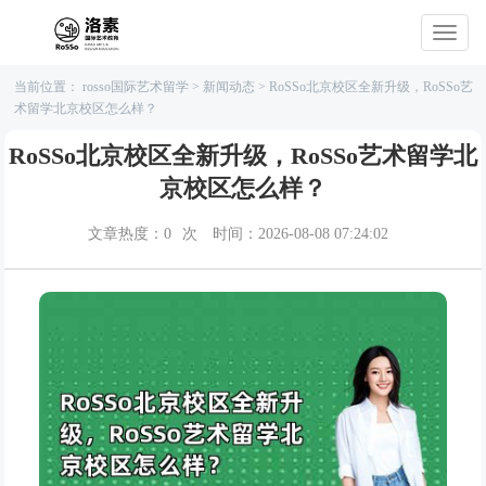
当前位置：
rosso国际艺术留学
>
新闻动态
>
RoSSo北京校区全新升级，RoSSo艺
术留学北京校区怎么样？
RoSSo北京校区全新升级，RoSSo艺术留学北
京校区怎么样？
文章热度：
0
次
时间：2026-08-08 07:24:02