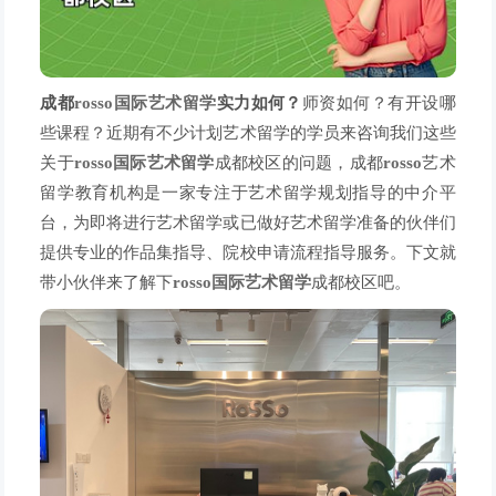
成都
rosso国际艺术留学
实力如何？
师资如何？有开设哪
些课程？近期有不少计划艺术留学的学员来咨询我们这些
关于
rosso国际艺术留学
成都校区的问题，成都
rosso
艺术
留学教育机构是一家专注于艺术留学规划指导的中介平
台，为即将进行艺术留学或已做好艺术留学准备的伙伴们
提供专业的作品集指导、院校申请流程指导服务。下文就
带小伙伴来了解下
rosso国际艺术留学
成都校区吧。