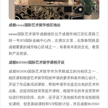
成都
rosso
国际艺术留学
校区地址
rosso
国际艺术留学成都校区位于成都市锦江区红星路三
段一号IFS国际金融中心内，左拥太古里，右靠春熙路是
成都重要的城市核心区域之一，有着有丰富的文化、教育
和产业资源。
成都ROSSO国际艺术留学
课程开设
成都ROSSO国际艺术留学作为早期成立的分校区之一，
校区课程根据艺术留学院校申请的要求和条件精心设计。
开设了作品集培训课程，帮助申请学生提交出色的艺术作
品集。还提供院校背景提升课程，根据学生的专业背景评
估进行特别安排。此外，还开设了其他相关的专业技能强
化课程、创意基础课程和VIP院校计划，并且成都ROSSO